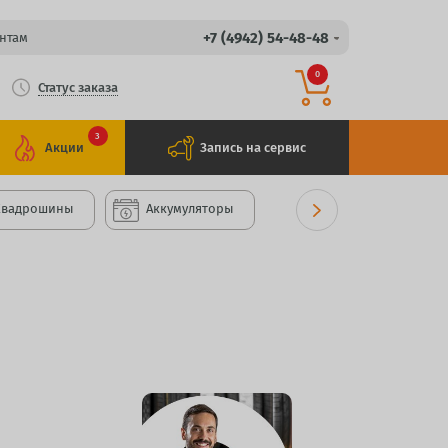
+7 (4942) 54-48-48
нтам
0
Статус заказа
3
Акции
Запись на сервис
Квадрошины
Аккумуляторы