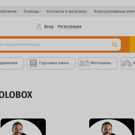
компании
Помощь
Контакты и магазины
Корпоративным клие
Вход
Регистрация
 давления
Грузовые шины
Мотошины
OLOBOX