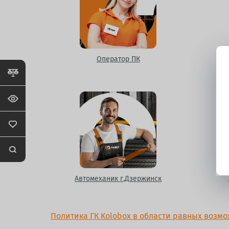
Оператор ПК
Автомеханик г.Дзержинск
Политика ГК Kolobox в области равных возм