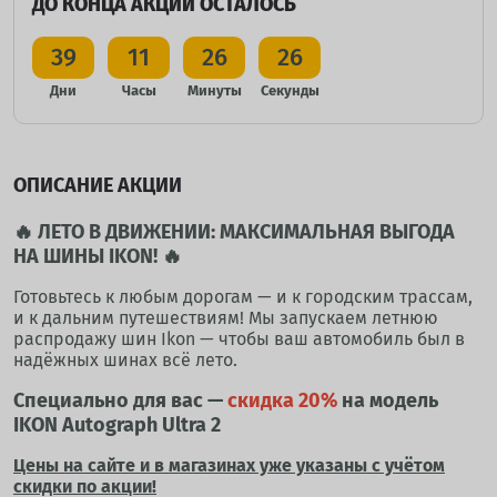
ДО КОНЦА АКЦИИ ОСТАЛОСЬ
39
11
26
26
Дни
Часы
Минуты
Секунды
ОПИСАНИЕ АКЦИИ
🔥 ЛЕТО В ДВИЖЕНИИ: МАКСИМАЛЬНАЯ ВЫГОДА
НА ШИНЫ IKON! 🔥
Готовьтесь к любым дорогам — и к городским трассам,
и к дальним путешествиям! Мы запускаем летнюю
распродажу шин Ikon — чтобы ваш автомобиль был в
надёжных шинах всё лето.
Специально для вас —
скидка 20%
на модель
IKON Autograph Ultra 2
Цены на сайте и в магазинах уже указаны с учётом
скидки по акции!