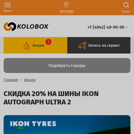
Меню
Кострома
Поиск
+7 (4942) 49-95-95
3
Акции
Запись на сервис
Подобрать товары
Главная
Акции
СКИДКА 20% НА ШИНЫ IKON
AUTOGRAPH ULTRA 2