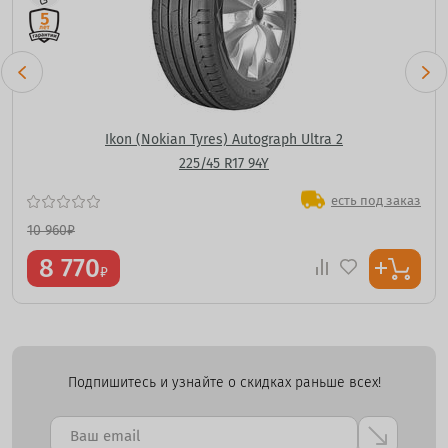
Ikon (Nokian Tyres) Autograph Ultra 2
225/45 R17 94Y
есть под заказ
10 960
₽
8 770
₽
Подпишитесь и узнайте о скидках раньше всех!