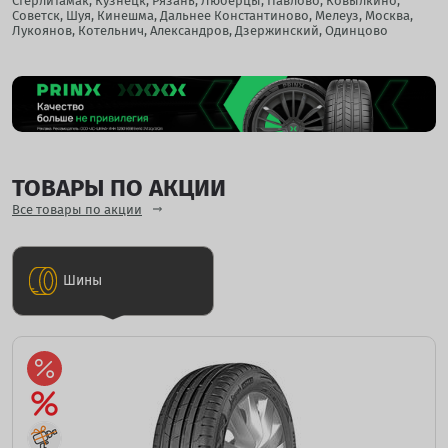
Стерлитамак, Кузнецк, Рязань, Люберцы, Павлово, Ковылкино,
Советск, Шуя, Кинешма, Дальнее Константиново, Мелеуз, Москва,
Лукоянов, Котельнич, Александров, Дзержинский, Одинцово
ТОВАРЫ ПО АКЦИИ
Все товары по акции
Шины