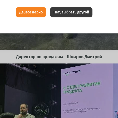
Да, все верно
Нет, выбрать другой
Директор по продажам - Шмаров Дмитрий