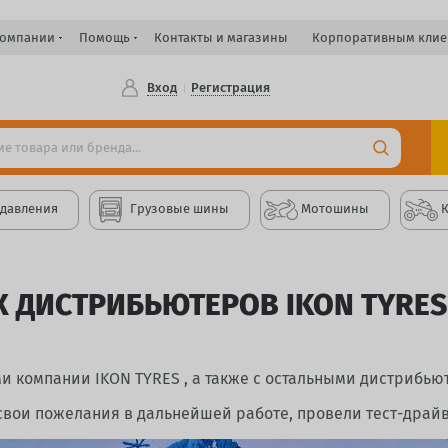
компании
Помощь
Контакты и магазины
Корпоративным клие
Вход
Регистрация
 давления
Грузовые шины
Мотошины
ДИСТРИБЬЮТЕРОВ IKON TYRES 
и компании IKON TYRES , а также с остальными дистрибью
вои пожелания в дальнейшей работе, провели тест-драй