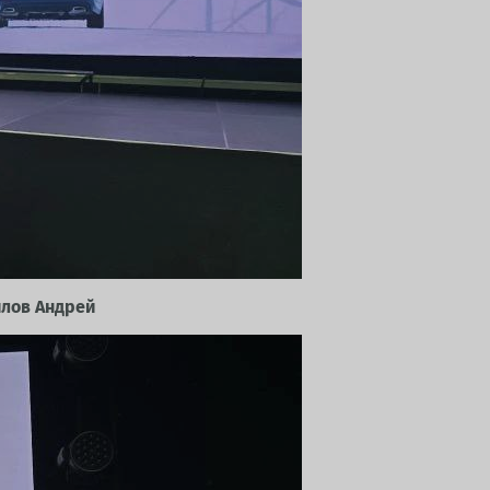
илов Андрей