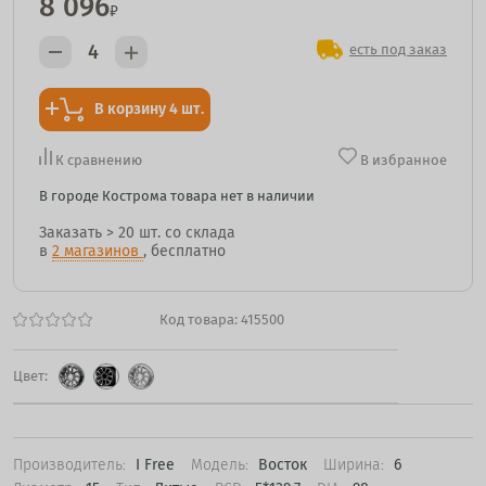
8 096
₽
есть под заказ
В корзину 4 шт.
К сравнению
В избранное
В городе Кострома товара нет в наличии
Заказать
> 20 шт.
со склада
в
2 магазинов
, бесплатно
Код товара:
415500
Цвет:
Производитель:
I Free
Модель:
Восток
Ширина:
6