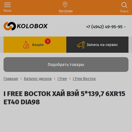
Меню
Кострома
Поиск
+7 (4942) 49-95-95
3
Акции
Запись на сервис
Подобрать товары
Главная
Каталог дисков
I Free
I Free Восток
I FREE ВОСТОК ХАЙ ВЭЙ 5*139,7 6XR15
ET40 DIA98