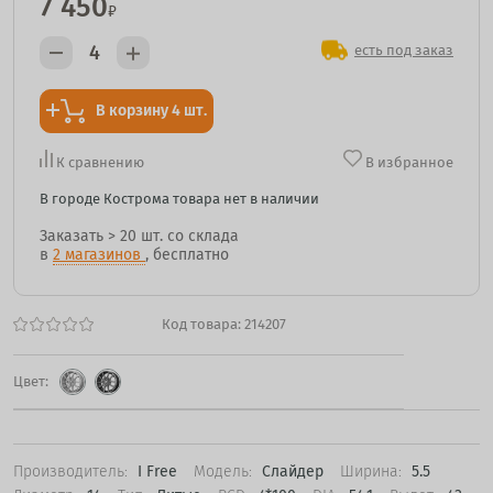
7 450
₽
есть под заказ
В корзину 4 шт.
К сравнению
В избранное
В городе Кострома товара нет в наличии
Заказать
> 20 шт.
со склада
в
2 магазинов
, бесплатно
Код товара:
214207
Цвет:
Производитель:
I Free
Модель:
Слайдер
Ширина:
5.5