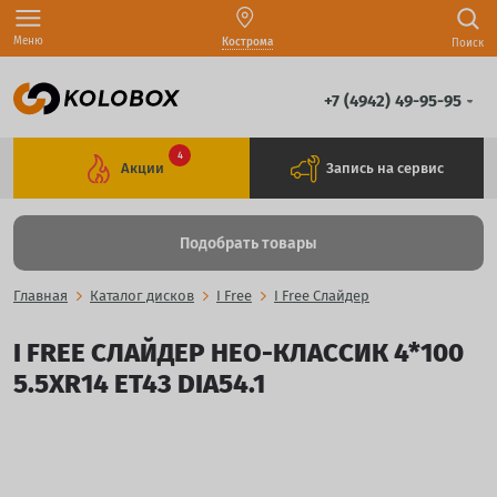
Меню
Кострома
Поиск
+7 (4942) 49-95-95
4
Акции
Запись на сервис
Подобрать товары
Главная
Каталог дисков
I Free
I Free Слайдер
I FREE СЛАЙДЕР НЕО-КЛАССИК 4*100
5.5XR14 ET43 DIA54.1