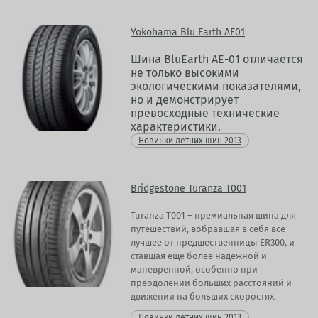
Yokohama Blu Earth AE01
Шина BluEarth AE-01 отличается
не только высокими
экологическими показателями,
но и демонстрирует
превосходные технические
характеристики.
Новинки летних шин 2013
Bridgestone Turanza T001
Turanza T001 – премиальная шина для
путешествий, вобравшая в себя все
лучшее от предшественницы ER300, и
ставшая еще более надежной и
маневренной, особенно при
преодолении больших расстояний и
движении на больших скоростях.
Новинки летних шин 2013