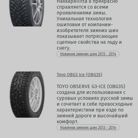
Hakkapeliitta 8 прекрасно
справляется со всеми
проявлениями зимы.
Уникальная технология
ошиповки от компании-
изобретателя зимних шин
показывает потрясающие
сцепные свойства на льду и
снегу.
Новинки зимних шин 2013 - 2014
Toyo OBG3 Ice (OBG3S)
TOYO OBSERVE G3-ICE (OBG3S)
создана для использования с
суровых условиях русской зимы
и сочетает в себе превосходные
характеристики при езде по
зимней дороге и высочайший
комфорт.
Новинки зимних шин 2013 - 2014