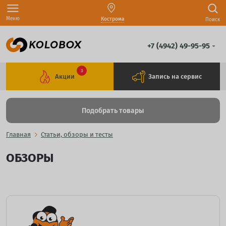
Меню
Кострома
Поиск
+7 (4942) 49-95-95
3
Акции
Запись на сервис
Подобрать товары
Главная
Статьи, обзоры и тесты
ОБЗОРЫ