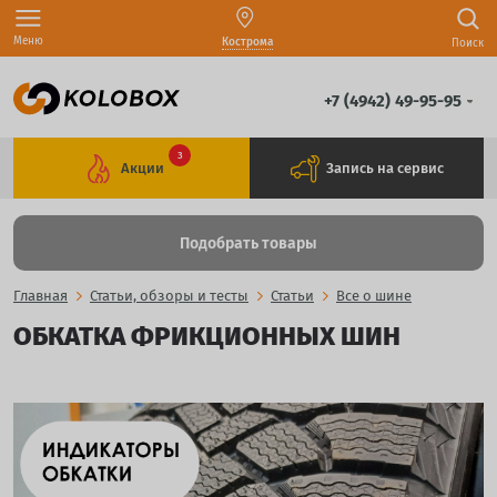
Меню
Кострома
Поиск
+7 (4942) 49-95-95
3
Акции
Запись на сервис
Подобрать товары
Главная
Статьи, обзоры и тесты
Статьи
Все о шине
ОБКАТКА ФРИКЦИОННЫХ ШИН